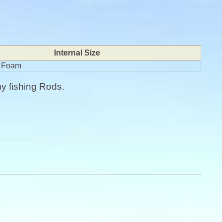
Internal Size
x Foam
my fishing Rods.