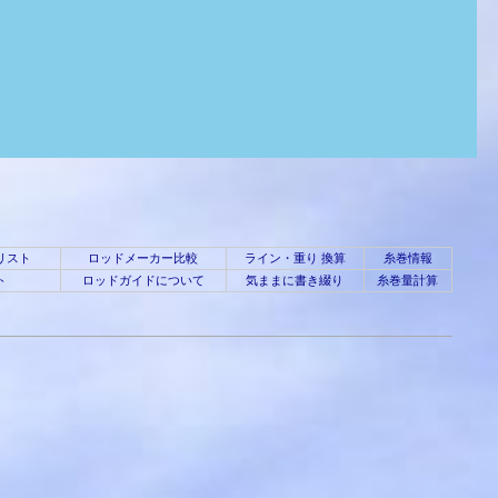
リスト
ロッドメーカー比較
ライン・重り 換算
糸巻情報
ト
ロッドガイドについて
気ままに書き綴り
糸巻量計算