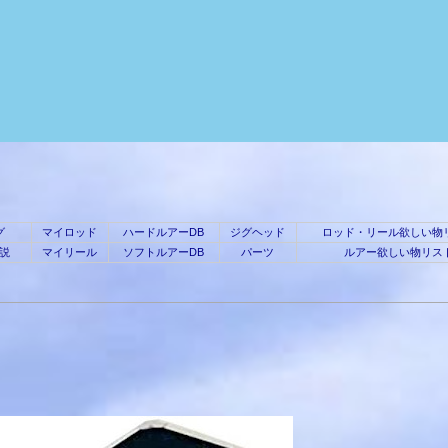
グ
マイロッド
ハードルアーDB
ジグヘッド
ロッド・リール欲しい物
説
マイリール
ソフトルアーDB
パーツ
ルアー欲しい物リス