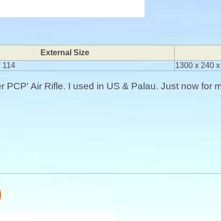
External Size
x 114
1300 x 240 
PCP' Air Rifle. I used in US & Palau. Just now for 
)