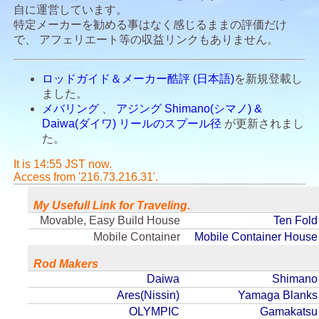
自に運営しています。
特定メーカーを勧める事はなく感じるままの評価だけ
で、 アフェリエート等の収益リンクもありません。
ロッドガイド＆メーカー酷評 (日本語)
を新規登載し
ました。
メバリング
、
アジング
Shimano(シマノ) &
Daiwa(ダイワ) リールのスプール径
が更新されまし
た。
It is 14:55 JST now.
Access from '216.73.216.31'.
My Usefull Link for Traveling.
Movable, Easy Build House
Ten Fold
Mobile Container
Mobile Container House
Rod Makers
Daiwa
Shimano
Ares(Nissin)
Yamaga Blanks
OLYMPIC
Gamakatsu